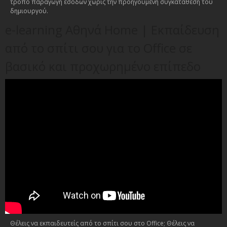
τρόπο παραγωγή εσόδων χωρίς την προηγούμενη συγκατάθεση του
δημιουργού.
e-learning Αθηνά Home | Εκπαίδευση
από το σπίτι σου για το Office σε
βασικό και προχωρημένο επίπεδο
Θέλεις να εκπαιδευτείς από το σπίτι σου στο Office; Θέλεις να