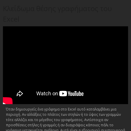
Κλείδωμα θέσης γραφήματος του
Excel
Όταν δημιουργείς ένα γράφημα στο Excel αυτό καταλαμβάνει μια
περιοχή. Αν αλλάξεις το πλάτος των στηλών ή το ύψος των γραμμών
τότε αλλάζει και το μέγεθος του γραφήματος. Αντίστοιχα αν
προσθέσεις στήλες ή γραμμές ή αν διαγράψεις κάποιες πάλι το
γράφημα μετακινείται ανάλογα. Αυτή είναι η εξορισμού συμπεριφορά