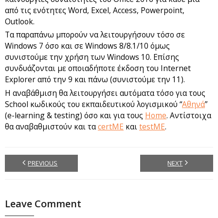
από τις ενότητες Word, Excel, Access, Powerpoint,
Outlook.
Τα παραπάνω μπορούν να λειτουργήσουν τόσο σε
Windows 7 όσο και σε Windows 8/8.1/10 όμως
συνιστούμε την χρήση των Windows 10. Επίσης
συνδυάζονται με οποιαδήποτε έκδοση του Internet
Explorer από την 9 και πάνω (συνιστούμε την 11).
Η αναβάθμιση θα λειτουργήσει αυτόματα τόσο για τους
School κωδικούς του εκπαιδευτικού λογισμικού “
Αθηνά
”
(e-learning & testing) όσο και για τους
Home
. Αντίστοιχα
θα αναβαθμιστούν και τα
certME
και
testME
.
PREVIOUS
NEXT
Leave Comment