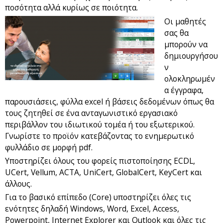
ποσότητα αλλά κυρίως σε ποιότητα.
Οι μαθητές
σας θα
μπορούν να
δημιουργήσου
ν
ολοκληρωμέν
α έγγραφα,
παρουσιάσεις, φύλλα excel ή βάσεις δεδομένων όπως θα
τους ζητηθεί σε ένα ανταγωνιστικό εργασιακό
περιβάλλον του ιδιωτικού τομέα ή του εξωτερικού.
Γνωρίστε το προϊόν κατεβάζοντας το ενημερωτικό
φυλλάδιο σε μορφή pdf.
Υποστηρίζει όλους του φορείς πιστοποίησης ECDL,
UCert, Vellum, ACTA, UniCert, GlobalCert, KeyCert και
άλλους.
Για το βασικό επίπεδο (Core) υποστηρίζει όλες τις
ενότητες δηλαδή Windows, Word, Excel, Access,
Powerpoint, Internet Explorer και Outlook και όλες τις