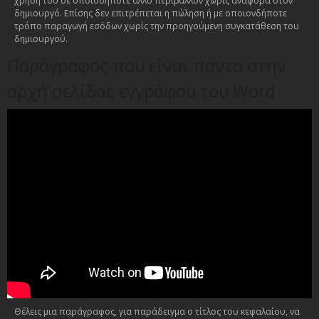
χρήση του σε οποιοδήποτε άλλο περιβάλλον χωρίς αναφορά στον
δημιουργό. Επίσης δεν επιτρέπεται η πώληση ή με οποιονδήποτε
τρόπο παραγωγή εσόδων χωρίς την προηγούμενη συγκατάθεση του
δημιουργού.
Παράγραφος που είναι πάντα στην
αρχή σελίδας εγγράφου του Word
Θέλεις μια παράγραφος, για παράδειγμα ο τίτλος του κεφαλαίου, να