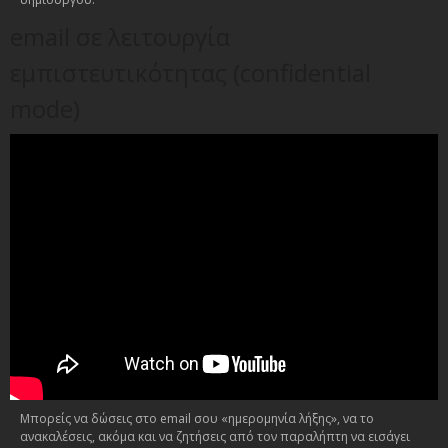
email σε λειτουργία
εμπιστευτικότητας (confidential
mode)
Μπορείς να δώσεις στο email σου «ημερομηνία λήξης», να το
ανακαλέσεις, ακόμα και να ζητήσεις από τον παραλήπτη να εισάγει