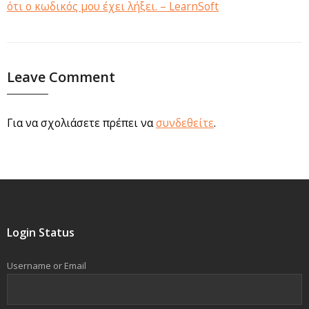
ότι ο κωδικός μου έχει λήξει. – LearnSoft
Leave Comment
Για να σχολιάσετε πρέπει να
συνδεθείτε
.
Login Status
Username or Email