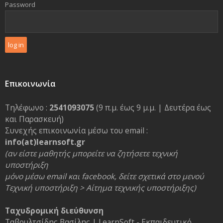
Password
Επικοινωνία
Τηλέφωνο :
2541093075
(9 π.μ. έως 9 μ.μ. | Δευτέρα έως
και Παρασκευή)
Συνεχής επικοινωνία μέσω του email :
info(at)learnsoft.gr
(αν είστε μαθητής μπορείτε να ζητήσετε τεχνική
υποστήριξη
μόνο μέσω email και facebook, δείτε σχετικά στο μενού
Τεχνική υποστήριξη > Αίτημα τεχνικής υποστήριξης)
Ταχυδρομική διεύθυνση
Ταβουλτσίδης Βασίλης | LearnSoft - Εκπαιδευτικό