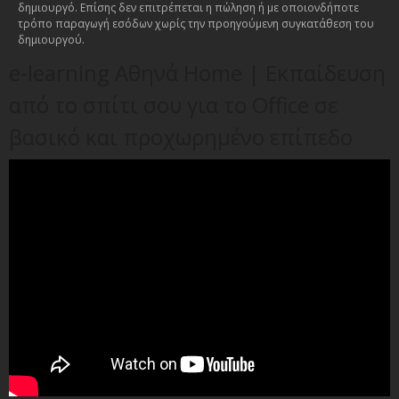
δημιουργό. Επίσης δεν επιτρέπεται η πώληση ή με οποιονδήποτε
τρόπο παραγωγή εσόδων χωρίς την προηγούμενη συγκατάθεση του
δημιουργού.
e-learning Αθηνά Home | Εκπαίδευση
από το σπίτι σου για το Office σε
βασικό και προχωρημένο επίπεδο