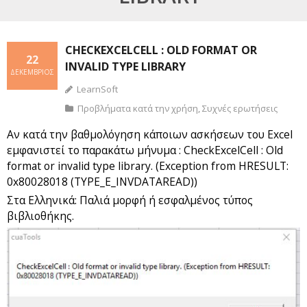
CHECKEXCELCELL : OLD FORMAT OR
22
INVALID TYPE LIBRARY
ΔΕΚΈΜΒΡΙΟΣ
LearnSoft
Προβλήματα κατά την χρήση
,
Συχνές ερωτήσεις
Αν κατά την βαθμολόγηση κάποιων ασκήσεων του Excel
εμφανιστεί το παρακάτω μήνυμα : CheckExcelCell : Old
format or invalid type library. (Exception from HRESULT:
0x80028018 (TYPE_E_INVDATAREAD))
Στα Ελληνικά: Παλιά μορφή ή εσφαλμένος τύπος
βιβλιοθήκης.