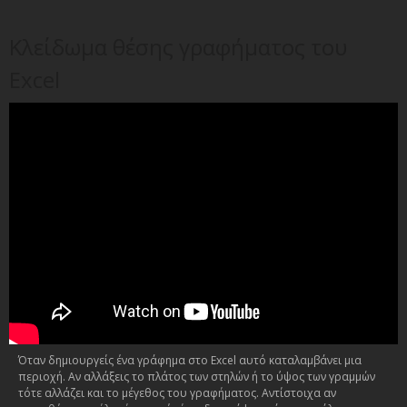
Κλείδωμα θέσης γραφήματος του
Excel
Όταν δημιουργείς ένα γράφημα στο Excel αυτό καταλαμβάνει μια
περιοχή. Αν αλλάξεις το πλάτος των στηλών ή το ύψος των γραμμών
τότε αλλάζει και το μέγεθος του γραφήματος. Αντίστοιχα αν