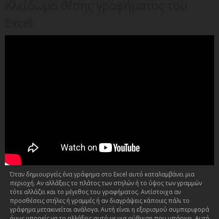
Κλείδωμα θέσης γραφήματος του
Excel
Όταν δημιουργείς ένα γράφημα στο Excel αυτό καταλαμβάνει μια
περιοχή. Αν αλλάξεις το πλάτος των στηλών ή το ύψος των γραμμών
τότε αλλάζει και το μέγεθος του γραφήματος. Αντίστοιχα αν
προσθέσεις στήλες ή γραμμές ή αν διαγράψεις κάποιες πάλι το
γράφημα μετακινείται ανάλογα. Αυτή είναι η εξορισμού συμπεριφορά
όμως μπορείς να το αλλάξεις αυτό με μια ρύθμιση που υπάρχει. Αυτή