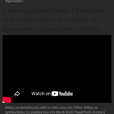
δημιουργού.
e-learning Αθηνά Home | Εκπαίδευση
από το σπίτι σου για το Office σε
βασικό και προχωρημένο επίπεδο
Θέλεις να εκπαιδευτείς από το σπίτι σου στο Office; Θέλεις να
εμπλουτίσεις τις γνώσεις σου στο Word, Excel, PowerPoint, Access ή