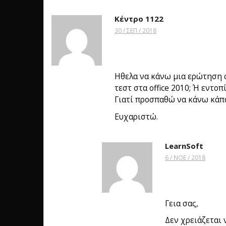
Κέντρο 1122
30 / ΣΕΠ / 2018
Ηθελα να κάνω μια ερώτηση σ
τεστ στα office 2010; Ή εντοπ
Γιατί προσπαθώ να κάνω κάπο
Ευχαριστώ.
LearnSoft
6 / ΝΟΈ / 2018
Γεια σας,
Δεν χρειάζεται 