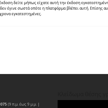
έκδοση δείτε μήπως είχατε αυτή την έκδοση εγκατεστημένη
εν έγινε σωστά οπότε η πλατφόρμα βλέπει αυτή. Επίσης αυ
όχρονα εγκατεστημένες.
Κλείδωμα θέσης γ
3075
(9 π.μ. έως 9 μ.μ. |