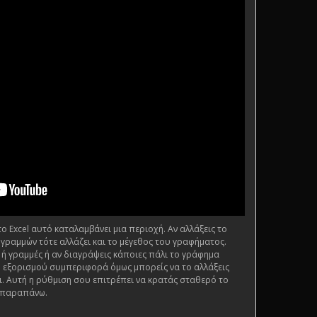
 Excel αυτό καταλαμβάνει μια περιοχή. Αν αλλάξεις το
 γραμμών τότε αλλάζει και το μέγεθος του γραφήματος.
 ή γραμμές ή αν διαγράψεις κάποιες πάλι το γράφημα
ι η εξορισμού συμπεριφορά όμως μπορείς να το αλλάξεις
. Αυτή η ρύθμιση σου επιτρέπει να κρατάς σταθερό το
 παραπάνω.