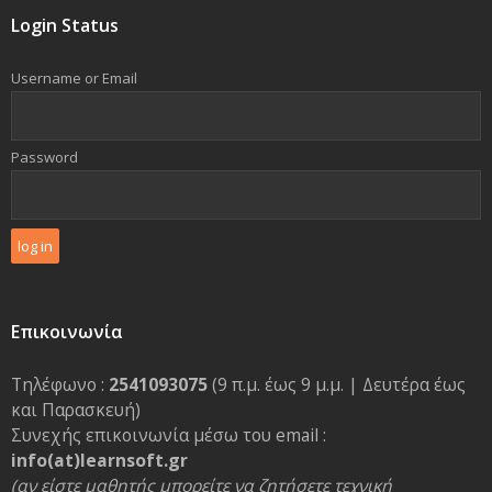
Login Status
Username or Email
Password
Επικοινωνία
Τηλέφωνο :
2541093075
(9 π.μ. έως 9 μ.μ. | Δευτέρα έως
και Παρασκευή)
Συνεχής επικοινωνία μέσω του email :
info(at)learnsoft.gr
(αν είστε μαθητής μπορείτε να ζητήσετε τεχνική