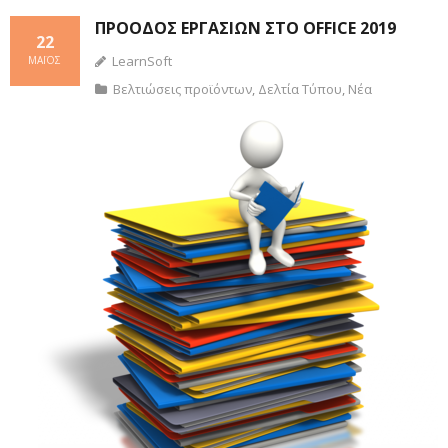
ΠΡΌΟΔΟΣ ΕΡΓΑΣΙΏΝ ΣΤΟ OFFICE 2019
22
LearnSoft
ΜΆΙΟΣ
Βελτιώσεις προϊόντων
,
Δελτία Τύπου
,
Νέα