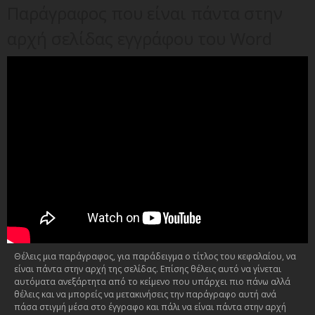
Παράγραφος που είναι πάντα στην
αρχή σελίδας εγγράφου του Word
Θέλεις μια παράγραφος, για παράδειγμα ο τίτλος του κεφαλαίου, να
είναι πάντα στην αρχή της σελίδας. Επίσης θέλεις αυτό να γίνεται
αυτόματα ανεξάρτητα από το κείμενο που υπάρχει πιο πάνω αλλά
θέλεις και να μπορείς να μετακινήσεις την παράγραφο αυτή ανά
πάσα στιγμή μέσα στο έγγραφο και πάλι να είναι πάντα στην αρχή