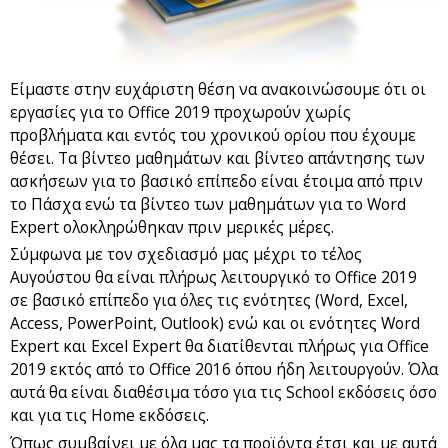
Είμαστε στην ευχάριστη θέση να ανακοινώσουμε ότι οι
εργασίες για το Office 2019 προχωρούν χωρίς
προβλήματα και εντός του χρονικού ορίου που έχουμε
θέσει. Τα βίντεο μαθημάτων και βίντεο απάντησης των
ασκήσεων για το βασικό επίπεδο είναι έτοιμα από πριν
το Πάσχα ενώ τα βίντεο των μαθημάτων για το Word
Expert ολοκληρώθηκαν πριν μερικές μέρες.
Σύμφωνα με τον σχεδιασμό μας μέχρι το τέλος
Αυγούστου θα είναι πλήρως λειτουργικό το Office 2019
σε βασικό επίπεδο για όλες τις ενότητες (Word, Excel,
Access, PowerPoint, Outlook) ενώ και οι ενότητες Word
Expert και Excel Expert θα διατίθενται πλήρως για Office
2019 εκτός από το Office 2016 όπου ήδη λειτουργούν. Όλα
αυτά θα είναι διαθέσιμα τόσο για τις School εκδόσεις όσο
και για τις Home εκδόσεις.
Όπως συμβαίνει με όλα μας τα προϊόντα έτσι και με αυτά