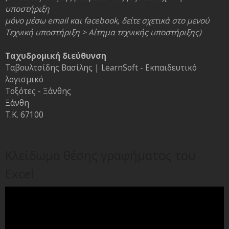
υποστήριξη
μόνο μέσω email και facebook, δείτε σχετικά στο μενού
Τεχνική υποστήριξη > Αίτημα τεχνικής υποστήριξης)
Ταχυδρομική διεύθυνση
Ταβουλτσίδης Βασίλης | LearnSoft - Εκπαιδευτικό
λογισμικό
Τοξότες - Ξάνθης
Ξάνθη
Τ.Κ. 67100
Κλείδωμα θέσης γραφήματος του
Excel