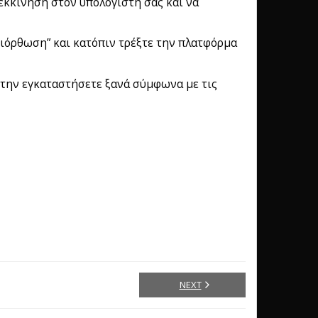
νεκκίνηση στον υπολογιστή σας και να
ιδιόρθωση” και κατόπιν τρέξτε την πλατφόρμα
α την εγκαταστήσετε ξανά σύμφωνα με τις
NEXT