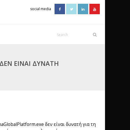
social media
ΔΕΝ ΕΊΝΑΙ ΔΥΝΑΤΉ
GlobalPlatform.exe δεν είναι δυνατή για τη