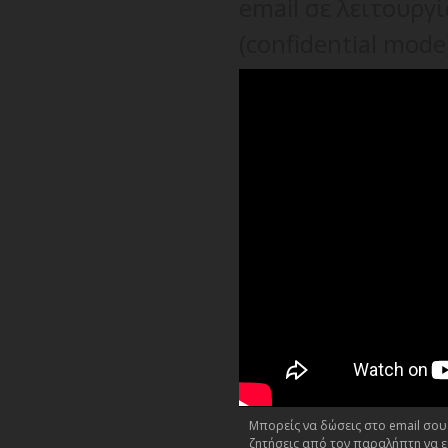
email σε λειτουργ
(confidential mode
Μπορείς να δώσεις στο email σου 
ζητήσεις από τον παραλήπτη να ει