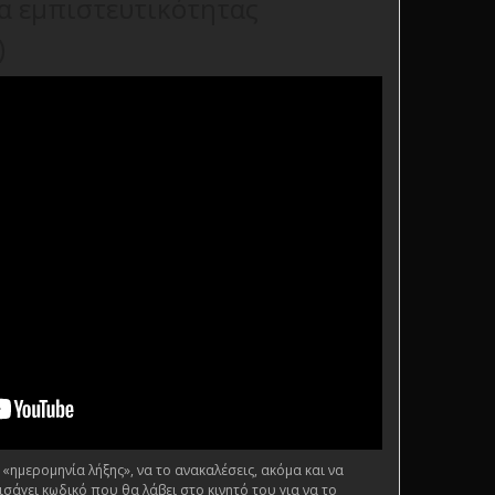
ία εμπιστευτικότητας
)
«ημερομηνία λήξης», να το ανακαλέσεις, ακόμα και να
σάγει κωδικό που θα λάβει στο κινητό του για να το