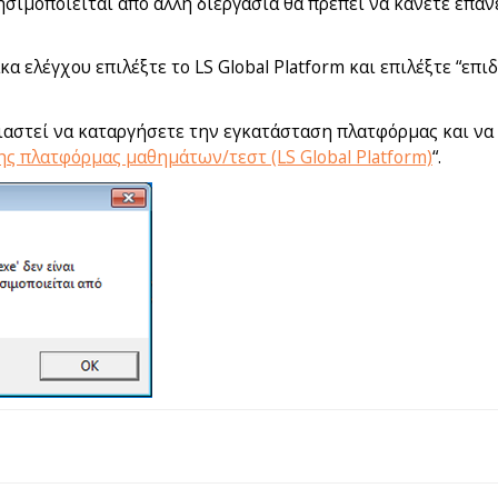
ησιμοποιείται από άλλη διεργασία θα πρέπει να κάνετε επα
κα ελέγχου επιλέξτε το LS Global Platform και επιλέξτε “επ
ειαστεί να καταργήσετε την εγκατάσταση πλατφόρμας και ν
ς πλατφόρμας μαθημάτων/τεστ (LS Global Platform)
“.