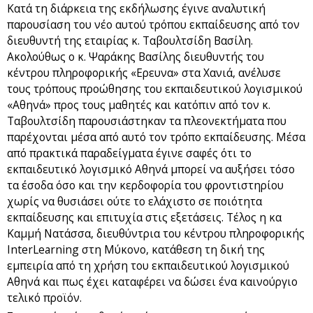
Κατά τη διάρκεια της εκδήλωσης έγινε αναλυτική
παρουσίαση του νέο αυτού τρόπου εκπαίδευσης από τον
διευθυντή της εταιρίας κ. Ταβουλτσίδη Βασίλη.
Ακολούθως ο κ. Ψαράκης Βασίλης διευθυντής του
κέντρου πληροφορικής «Ερευνα» στα Χανιά, ανέλυσε
τους τρόπους προώθησης του εκπαιδευτικού λογισμικού
«Αθηνά» προς τους μαθητές και κατόπιν από τον κ.
Ταβουλτσίδη παρουσιάστηκαν τα πλεονεκτήματα που
παρέχονται μέσα από αυτό τον τρόπο εκπαίδευσης. Μέσα
από πρακτικά παραδείγματα έγινε σαφές ότι το
εκπαιδευτικό λογισμικό Αθηνά μπορεί να αυξήσει τόσο
τα έσοδα όσο και την κερδοφορία του φροντιστηρίου
χωρίς να θυσιάσει ούτε το ελάχιστο σε ποιότητα
εκπαίδευσης και επιτυχία στις εξετάσεις. Τέλος η κα
Καμμή Νατάσσα, διευθύντρια του κέντρου πληροφορικής
InterLearning στη Μύκονο, κατάθεση τη δική της
εμπειρία από τη χρήση του εκπαιδευτικού λογισμικού
Αθηνά και πως έχει καταφέρει να δώσει ένα καινούργιο
τελικό προϊόν.