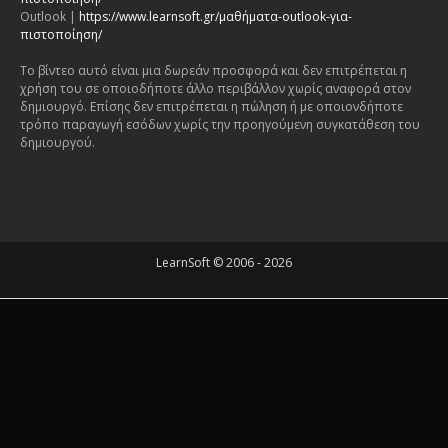
Outlook |
https://www.learnsoft.gr/μαθήματα-outlook-για-
πιστοποίηση/
Το βίντεο αυτό είναι μια δωρεάν προσφορά και δεν επιτρέπεται η
χρήση του σε οποιοδήποτε άλλο περιβάλλον χωρίς αναφορά στον
δημιουργό. Επίσης δεν επιτρέπεται η πώληση ή με οποιονδήποτε
τρόπο παραγωγή εσόδων χωρίς την προηγούμενη συγκατάθεση του
δημιουργού.
LearnSoft © 2006 - 2026