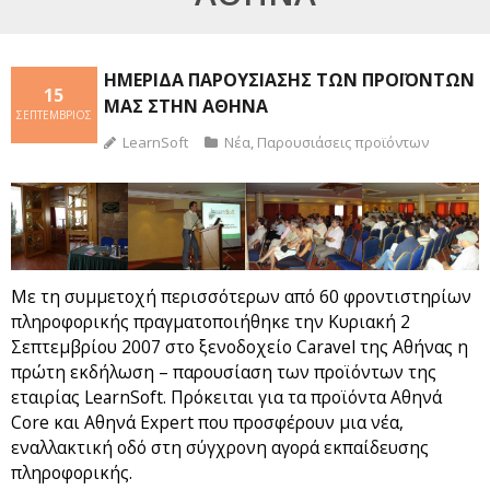
ΗΜΕΡΊΔΑ ΠΑΡΟΥΣΊΑΣΗΣ ΤΩΝ ΠΡΟΪΌΝΤΩΝ
15
ΜΑΣ ΣΤΗΝ ΑΘΉΝΑ
ΣΕΠΤΈΜΒΡΙΟΣ
LearnSoft
Νέα
,
Παρουσιάσεις προϊόντων
Με τη συμμετοχή περισσότερων από 60 φροντιστηρίων
πληροφορικής πραγματοποιήθηκε την Κυριακή 2
Σεπτεμβρίου 2007 στο ξενοδοχείο Caravel της Αθήνας η
πρώτη εκδήλωση – παρουσίαση των προϊόντων της
εταιρίας LearnSoft. Πρόκειται για τα προϊόντα Αθηνά
Core και Αθηνά Expert που προσφέρουν μια νέα,
εναλλακτική οδό στη σύγχρονη αγορά εκπαίδευσης
πληροφορικής.