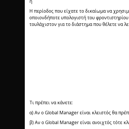
ή
Η περίοδος που είχατε το δικαίωμα να χρησιμ
οποιονδήποτε υπολογιστή του φροντιστηρίου σ
τουλάχιστον για το διάστημα που θέλετε να λε
Τι πρέπει να κάνετε:
α) Αν ο Global Manager είναι κλειστός θα πρέπ
β) Αν ο Global Manager είναι ανοιχτός τότε κλ