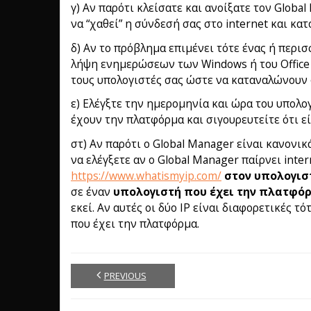
γ) Αν παρότι κλείσατε και ανοίξατε τον Globa
να “χαθεί” η σύνδεσή σας στο internet και κατ
δ) Αν το πρόβλημα επιμένει τότε ένας ή περισ
λήψη ενημερώσεων των Windows ή του Office ε
τους υπολογιστές σας ώστε να καταναλώνουν 
ε) Ελέγξτε την ημερομηνία και ώρα του υπολο
έχουν την πλατφόρμα και σιγουρευτείτε ότι εί
στ) Αν παρότι ο Global Manager είναι κανονι
να ελέγξετε αν ο Global Manager παίρνει inte
https://www.whatismyip.com/
στον υπολογιστ
σε έναν
υπολογιστή που έχει την πλατφό
εκεί. Αν αυτές οι δύο IP είναι διαφορετικές 
που έχει την πλατφόρμα.
PREVIOUS