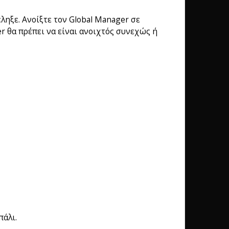
ληξε. Ανοίξτε τον Global Manager σε
r θα πρέπει να είναι ανοιχτός συνεχώς ή
πάλι.