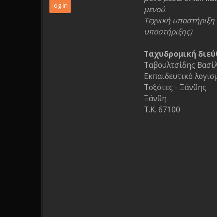
μενού
Τεχνική υποστήριξη 
υποστήριξης)
Ταχυδρομική διεύ
Ταβουλτσίδης Βασίλη
Εκπαιδευτικό λογισ
Τοξότες - Ξάνθης
Ξάνθη
Τ.Κ. 67100