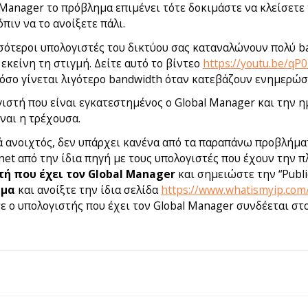
l Manager το πρόβλημα επιμένει τότε δοκιμάστε να κλείσετε
όπιν να το ανοίξετε πάλι.
σότεροι υπολογιστές του δικτύου σας καταναλώνουν πολύ ban
κείνη τη στιγμή. Δείτε αυτό το βίντεο
https://youtu.be/qP
όσο γίνεται λιγότερο bandwidth όταν κατεβάζουν ενημερώσ
γιστή που είναι εγκατεστημένος o Global Manager και την
ναι η τρέχουσα.
κά ανοιχτός, δεν υπάρχει κανένα από τα παραπάνω προβλήματ
rnet από την ίδια πηγή με τους υπολογιστές που έχουν την 
ή που έχει τον Global Manager
και σημειώστε την “Publi
ρμα
και ανοίξτε την ίδια σελίδα
https://www.whatismyip.com
τότε ο υπολογιστής που έχει τον Global Manager συνδέεται σ