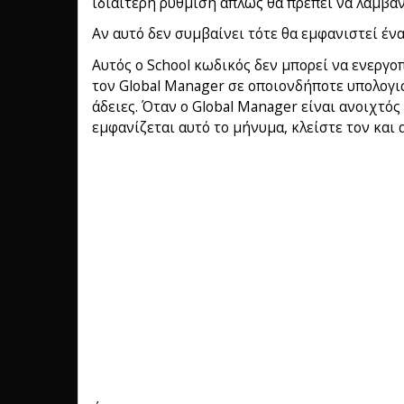
ιδιαίτερη ρύθμιση απλώς θα πρέπει να λαμβάν
Αν αυτό δεν συμβαίνει τότε θα εμφανιστεί έν
Αυτός ο School κωδικός δεν μπορεί να ενεργο
τον Global Manager σε οποιονδήποτε υπολογισ
άδειες. Όταν ο Global Manager είναι ανοιχτός
εμφανίζεται αυτό το μήνυμα, κλείστε τον και α