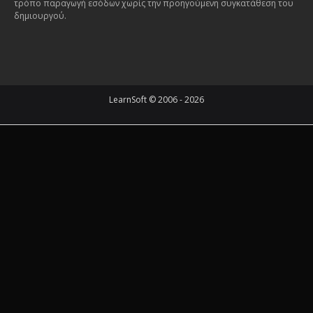
τρόπο παραγωγή εσόδων χωρίς την προηγούμενη συγκατάθεση του
δημιουργού.
LearnSoft © 2006 - 2026