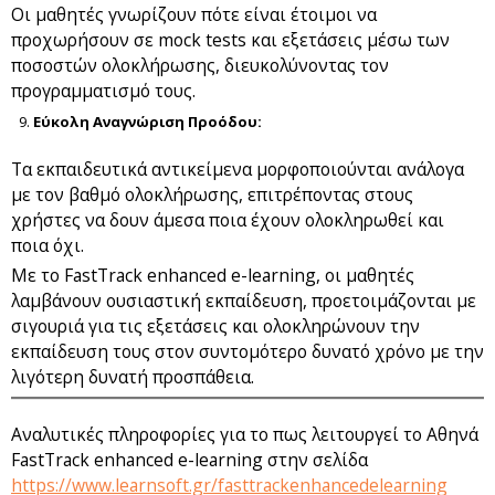
Οι μαθητές γνωρίζουν πότε είναι έτοιμοι να
προχωρήσουν σε mock tests και εξετάσεις μέσω των
ποσοστών ολοκλήρωσης, διευκολύνοντας τον
προγραμματισμό τους.
Εύκολη Αναγνώριση Προόδου:
Τα εκπαιδευτικά αντικείμενα μορφοποιούνται ανάλογα
με τον βαθμό ολοκλήρωσης, επιτρέποντας στους
χρήστες να δουν άμεσα ποια έχουν ολοκληρωθεί και
ποια όχι.
Με το FastTrack enhanced e-learning, οι μαθητές
λαμβάνουν ουσιαστική εκπαίδευση, προετοιμάζονται με
σιγουριά για τις εξετάσεις και ολοκληρώνουν την
εκπαίδευση τους στον συντομότερο δυνατό χρόνο με την
λιγότερη δυνατή προσπάθεια.
Αναλυτικές πληροφορίες για το πως λειτουργεί το Αθηνά
FastTrack enhanced e-learning στην σελίδα
https://www.learnsoft.gr/fasttrackenhancedelearning