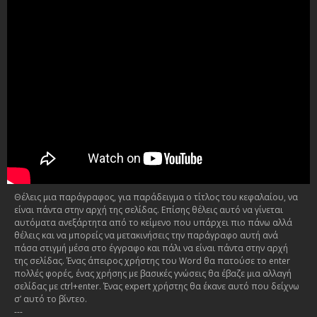
Θέλεις μια παράγραφος, για παράδειγμα ο τίτλος του κεφαλαίου, να
είναι πάντα στην αρχή της σελίδας. Επίσης θέλεις αυτό να γίνεται
αυτόματα ανεξάρτητα από το κείμενο που υπάρχει πιο πάνω αλλά
θέλεις και να μπορείς να μετακινήσεις την παράγραφο αυτή ανά
πάσα στιγμή μέσα στο έγγραφο και πάλι να είναι πάντα στην αρχή
της σελίδας. Ένας άπειρος χρήστης του Word θα πατούσε το enter
πολλές φορές, ένας χρήσης με βασικές γνώσεις θα έβαζε μια αλλαγή
σελίδας με ctrl+enter. Ένας expert χρήστης θα έκανε αυτό που δείχνω
σ’ αυτό το βίντεο.
---