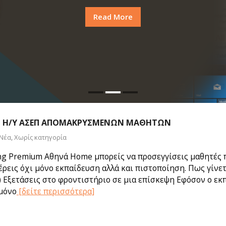
Read More
Η Η/Υ ΑΣΕΠ ΑΠΟΜΑΚΡΥΣΜΈΝΩΝ ΜΑΘΗΤΏΝ
Νέα
,
Χωρίς κατηγορία
ing Premium Αθηνά Home μπορείς να προσεγγίσεις μαθητές 
ρεις όχι μόνο εκπαίδευση αλλά και πιστοποίηση. Πως γίνετ
 Εξετάσεις στο φροντιστήριο σε μια επίσκεψη Εφόσον ο εκπ
μόνο
[δείτε περισσότερα]