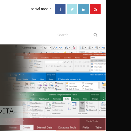
social media
ACTA,