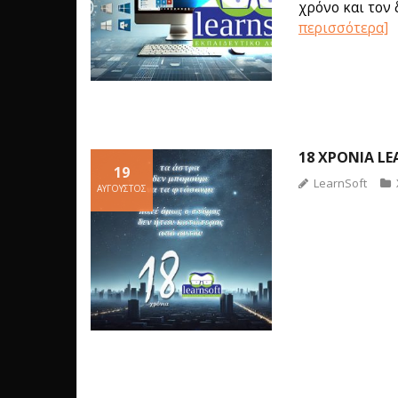
χρόνο και τον 
περισσότερα]
18 ΧΡΌΝΙΑ L
19
LearnSoft
ΑΎΓΟΥΣΤΟΣ