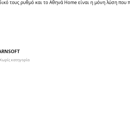
δικό τους ρυθμό και το Αθηνά Home είναι η μόνη λύση που 
EARNSOFT
Χωρίς κατηγορία