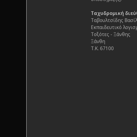
Ταχυδρομική διεύ
Ταβουλτσίδης Βασίλη
Εκπαιδευτικό λογισ
Τοξότες - Ξάνθης
Ξάνθη
Τ.Κ. 67100