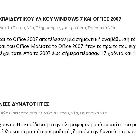
ΠΑΙΔΕΥΤΙΚΟΎ ΥΛΙΚΟΎ WINDOWS 7 ΚΑΙ OFFICE 2007
Δελτία Τύπου
,
Νέα
,
Πληροφορίες για προϊόντα
,
Σημαντικά Νέα
και το Office 2007 αποτέλεσαν μια σημαντική αναβάθμιση τ
και του Office. Μάλιστα το Office 2007 ήταν το πρώτο που 
χρι τότε. Από το 2007 έως σήμερα πέρασαν 17 χρόνια και 17
 ΝΈΕΣ ΔΥΝΑΤΌΤΗΤΕΣ
Βελτιώσεις προϊόντων
,
Δελτία Τύπου
,
Νέα
,
Σημαντικά Νέα
χρονιά, Η εκπαίδευση στην πληροφορική από το σπίτι του 
 Όλο και περισσότεροι μαθητές ζητούν την δυνατότητα να ε