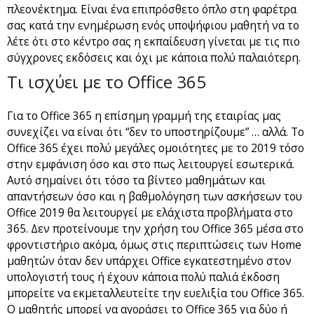
πλεονέκτημα. Είναι ένα επιπρόσθετο όπλο στη φαρέτρα
σας κατά την ενημέρωση ενός υποψήφιου μαθητή να το
λέτε ότι στο κέντρο σας η εκπαίδευση γίνεται με τις πιο
σύγχρονες εκδόσεις και όχι με κάποια πολύ παλαιότερη.
Τι ισχύει με το Office 365
Για το Office 365 η επίσημη γραμμή της εταιρίας μας
συνεχίζει να είναι ότι “δεν το υποστηρίζουμε” … αλλά. Το
Office 365 έχει πολύ μεγάλες ομοιότητες με το 2019 τόσο
στην εμφάνιση όσο και στο πως λειτουργεί εσωτερικά.
Αυτό σημαίνει ότι τόσο τα βίντεο μαθημάτων και
απαντήσεων όσο και η βαθμολόγηση των ασκήσεων του
Office 2019 θα λειτουργεί με ελάχιστα προβλήματα στο
365. Δεν προτείνουμε την χρήση του Office 365 μέσα στο
φροντιστήριο ακόμα, όμως στις περιπτώσεις των Home
μαθητών όταν δεν υπάρχει Office εγκατεστημένο στον
υπολογιστή τους ή έχουν κάποια πολύ παλιά έκδοση
μπορείτε να εκμεταλλευτείτε την ευελιξία του Office 365.
Ο μαθητής μπορεί να αγοράσει το Office 365 για δύο ή