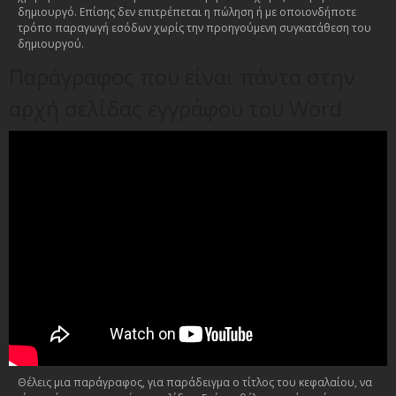
δημιουργό. Επίσης δεν επιτρέπεται η πώληση ή με οποιονδήποτε
τρόπο παραγωγή εσόδων χωρίς την προηγούμενη συγκατάθεση του
δημιουργού.
Παράγραφος που είναι πάντα στην
αρχή σελίδας εγγράφου του Word
Θέλεις μια παράγραφος, για παράδειγμα ο τίτλος του κεφαλαίου, να