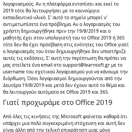
λογαριασμούς. Αν η πλατφόρμα εντοπίσει και εκεί το
2019 τότε θα λειτουργήσει με το καινούργιο
εκπαιδευτικό υλικό. Σ’ αυτό το σημείο μπορεί ν’
αντιμετωπίσετε ένα πρόβλημα. Αν ο λογαριασμός του
χρήστη δημιουργήθηκε πριν την 19/8/2019 και ο
μαθητής έχει στον υπολογιστή του το Office 2019 ή 365
τότε δεν θα έχει πρόσβαση στις ενότητες του Office γιατί
ο λογαριασμός του όταν δημιουργήθηκε δεν υποστήριζε
αυτές τις εκδόσεις. Σ’ αυτή την περίπτωση θα πρέπει να
μας στείλετε ένα email στο support@learnsoft.gr με το
username του σχετικού λογαριασμού για να κάνουμε την
διόρθωση. Όσοι λογαριασμοί δημιουργούνται από την
Δευτέρα 19/8/2019 και μετά δεν έχουν αυτό το θέμα και
θα λειτουργούν αυτόματα σε Office 2019 και 365.
Γιατί προχωράμε στο Office 2019
Από όλες τις κινήσεις της Microsoft φαίνεται καθαρά ότι
υπάρχει μια πολύ συγκεκριμένη στόχευση και αυτή δεν
είναι άλλη από την τελική επικράτηση μιας μόνο