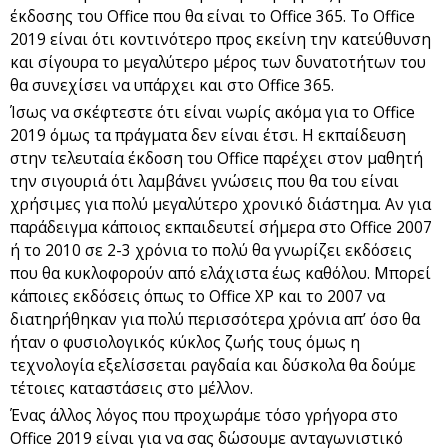
έκδοσης του Office που θα είναι το Office 365. Το Office
2019 είναι ότι κοντινότερο προς εκείνη την κατεύθυνση
και σίγουρα το μεγαλύτερο μέρος των δυνατοτήτων του
θα συνεχίσει να υπάρχει και στο Office 365.
Ίσως να σκέφτεστε ότι είναι νωρίς ακόμα για το Office
2019 όμως τα πράγματα δεν είναι έτσι. Η εκπαίδευση
στην τελευταία έκδοση του Office παρέχει στον μαθητή
την σιγουριά ότι λαμβάνει γνώσεις που θα του είναι
χρήσιμες για πολύ μεγαλύτερο χρονικό διάστημα. Αν για
παράδειγμα κάποιος εκπαιδευτεί σήμερα στο Office 2007
ή το 2010 σε 2-3 χρόνια το πολύ θα γνωρίζει εκδόσεις
που θα κυκλοφορούν από ελάχιστα έως καθόλου. Μπορεί
κάποιες εκδόσεις όπως το Office XP και το 2007 να
διατηρήθηκαν για πολύ περισσότερα χρόνια απ’ όσο θα
ήταν ο φυσιολογικός κύκλος ζωής τους όμως η
τεχνολογία εξελίσσεται ραγδαία και δύσκολα θα δούμε
τέτοιες καταστάσεις στο μέλλον.
Ένας άλλος λόγος που προχωράμε τόσο γρήγορα στο
Office 2019 είναι για να σας δώσουμε ανταγωνιστικό