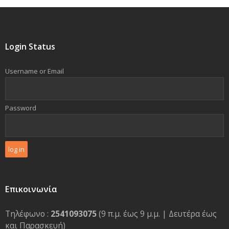
Login Status
Username or Email
Password
Επικοινωνία
Τηλέφωνο :
2541093075
(9 π.μ. έως 9 μ.μ. | Δευτέρα έως
και Παρασκευή)