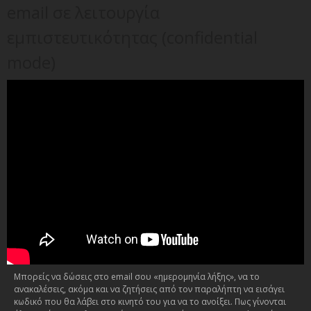
email σε λειτουργία
εμπιστευτικότητας (confidential
mode)
Μπορείς να δώσεις στο email σου «ημερομηνία λήξης», να το
ανακαλέσεις, ακόμα και να ζητήσεις από τον παραλήπτη να εισάγει
κωδικό που θα λάβει στο κινητό του για να το ανοίξει. Πως γίνονται