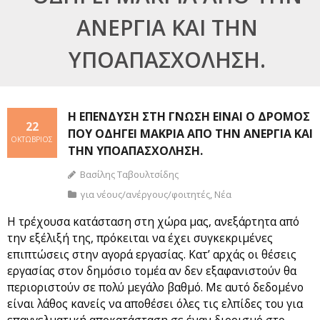
ΑΝΕΡΓΊΑ ΚΑΙ ΤΗΝ
ΥΠΟΑΠΑΣΧΌΛΗΣΗ.
Η ΕΠΈΝΔΥΣΗ ΣΤΗ ΓΝΏΣΗ ΕΊΝΑΙ Ο ΔΡΌΜΟΣ
22
ΠΟΥ ΟΔΗΓΕΊ ΜΑΚΡΙΆ ΑΠΌ ΤΗΝ ΑΝΕΡΓΊΑ ΚΑΙ
ΟΚΤΏΒΡΙΟΣ
ΤΗΝ ΥΠΟΑΠΑΣΧΌΛΗΣΗ.
Βασίλης Ταβουλτσίδης
για νέους/ανέργους/φοιτητές
,
Νέα
Η τρέχουσα κατάσταση στη χώρα μας, ανεξάρτητα από
την εξέλιξή της, πρόκειται να έχει συγκεκριμένες
επιπτώσεις στην αγορά εργασίας. Κατ’ αρχάς οι θέσεις
εργασίας στον δημόσιο τομέα αν δεν εξαφανιστούν θα
περιοριστούν σε πολύ μεγάλο βαθμό. Με αυτό δεδομένο
είναι λάθος κανείς να αποθέσει όλες τις ελπίδες του για