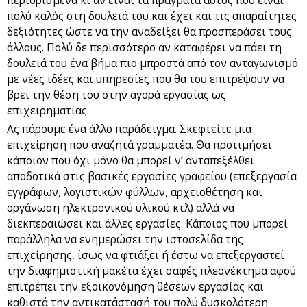
περιορισμένα κι αν είναι τα πράγματα αυτός που είναι
πολύ καλός στη δουλειά του και έχει και τις απαραίτητες
δεξιότητες ώστε να την αναδείξει θα προσπεράσει τους
άλλους. Πολύ δε περισσότερο αν καταφέρει να πάει τη
δουλειά του ένα βήμα πιο μπροστά από τον ανταγωνισμό
με νέες ιδέες και υπηρεσίες που θα του επιτρέψουν να
βρει την θέση του στην αγορά εργασίας ως
επιχειρηματίας.
Ας πάρουμε ένα άλλο παράδειγμα. Σκεφτείτε μια
επιχείρηση που αναζητά γραμματέα. Θα προτιμήσει
κάποιον που όχι μόνο θα μπορεί ν’ ανταπεξέλθει
αποδοτικά στις βασικές εργασίες γραφείου (επεξεργασία
εγγράφων, λογιστικών φύλλων, αρχειοθέτηση και
οργάνωση ηλεκτρονικού υλικού κτλ) αλλά να
διεκπεραιώσει και άλλες εργασίες. Κάποιος που μπορεί
παράλληλα να ενημερώσει την ιστοσελίδα της
επιχείρησης, ίσως να φτιάξει ή έστω να επεξεργαστεί
την διαφημιστική μακέτα έχει σαφές πλεονέκτημα αφού
επιτρέπει την εξοικονόμηση θέσεων εργασίας και
καθιστά την αντικατάστασή του πολύ δυσκολότερη