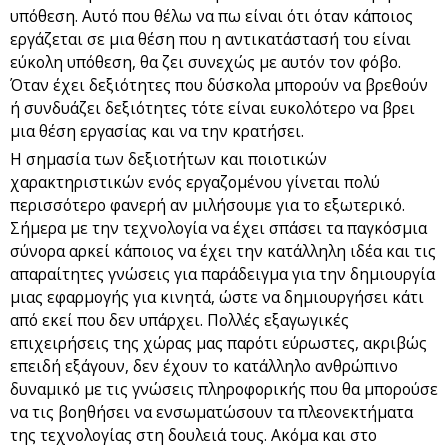
υπόθεση. Αυτό που θέλω να πω είναι ότι όταν κάποιος
εργάζεται σε μια θέση που η αντικατάστασή του είναι
εύκολη υπόθεση, θα ζει συνεχώς με αυτόν τον φόβο.
Όταν έχει δεξιότητες που δύσκολα μπορούν να βρεθούν
ή συνδυάζει δεξιότητες τότε είναι ευκολότερο να βρει
μια θέση εργασίας και να την κρατήσει.
Η σημασία των δεξιοτήτων και ποιοτικών
χαρακτηριστικών ενός εργαζομένου γίνεται πολύ
περισσότερο φανερή αν μιλήσουμε για το εξωτερικό.
Σήμερα με την τεχνολογία να έχει σπάσει τα παγκόσμια
σύνορα αρκεί κάποιος να έχει την κατάλληλη ιδέα και τις
απαραίτητες γνώσεις για παράδειγμα για την δημιουργία
μιας εφαρμογής για κινητά, ώστε να δημιουργήσει κάτι
από εκεί που δεν υπάρχει. Πολλές εξαγωγικές
επιχειρήσεις της χώρας μας παρότι εύρωστες, ακριβώς
επειδή εξάγουν, δεν έχουν το κατάλληλο ανθρώπινο
δυναμικό με τις γνώσεις πληροφορικής που θα μπορούσε
να τις βοηθήσει να ενσωματώσουν τα πλεονεκτήματα
της τεχνολογίας στη δουλειά τους. Ακόμα και στο