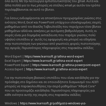
όλα αυτά; Με την λειτουργία εμπιστευτικότητας του gmail. Αυτά και
άλλα πολλά για το πως μπορείς να στείλεις email με αυτόν τον τρόπο
περιλαμβάνονται σε αυτό το βίντεο.
---
Για όσους ενδιαφέρονται να αποκτήσουν προχωρημένες γνώσεις στις
ενότητες Word, Excel και PowerPoint υπάρχουν ολοκληρωμένες σειρές
μαθημάτων από τον Βασίλη Ταβουλτσίδη που περιέχουν τόσο βίντεο
μαθημάτων αλλά και ασκήσεις με αυτόματη βαθμολόγηση. Αυτές οι
σειρές είναι μια δομημένη εκπαίδευση που παρέχει γνώσεις πολύ
υψηλού επιπέδου γι' αυτές τις εφαρμογές και μπορεί να οδηγήσει
στην πιστοποίηση των γνώσεων από γνωστούς φορείς πιστοποίησης
της αγοράς. Περισσότερες πληροφορίες στις παρακάτω σελίδες
Word Expert |
https://www.learnsoft.gr/athina-word-expert
Excel Expert |
https://www.learnsoft.gr/athina-excel-expert
PowerPoint Expert |
https://www.learnsoft.gr/athina-powerpoint-expert
Access Expert |
https://www.learnsoft.gr/athina-access-expert
Για την πιστοποίηση βασικού επιπέδου που είναι κατάλληλη για την
πρόσληψη στο δημόσιο και σε οποιονδήποτε διαγωνισμό του ΑΣΕΠ
μπορείς να παρακολουθήσεις την σειρά μαθημάτων "Αθηνά Core"
που σε προετοιμάζει κατάλληλα. Περισσότερες πληροφορίες για
κάθε ενότητα αυτής της σειράς στις παρακάτω σελίδες:
Windows |
https://www.learnsoft.gr/μαθήματα-windows-για-