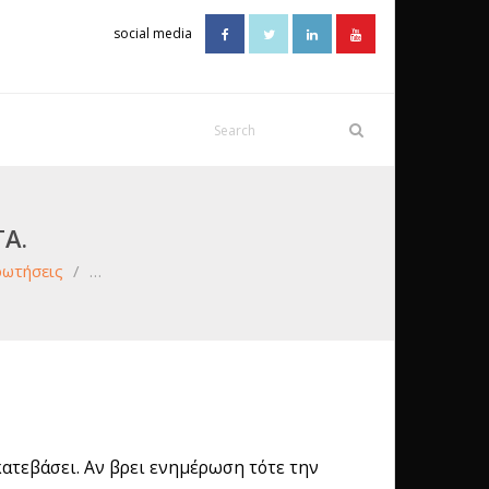
social media
Ά.
ρωτήσεις
/
…
ατεβάσει. Αν βρει ενημέρωση τότε την