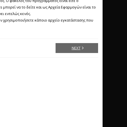
ς. Ο φάκελος του προγράμματος είναι είτε ο
les μπορεί να το δείτε και ως Αρχεία Εφαρμογών είναι το
νει εντελώς κενός.
ην χρησιμοποιήσετε κάποιο αρχείο εγκατάστασης που
NEXT