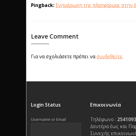
Pingback:
Ενημέρωση της πλατφόρμας στην έκ
Leave Comment
Για να σχολιάσετε πρέπει να
συνδεθείτε
.
Login Status
Επικοινωνία
Τηλέφωνο :
254109
Username or Email
Δευτέρα έως και Πα
Συνεχής επικοινωνί