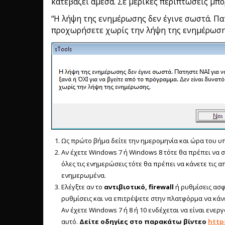
κατεβάζει άμεσα. Σε μερικές περιπτώσεις μπ
“Η λήψη της ενημέρωσης δεν έγινε σωστά. Πατ
προχωρήσετε χωρίς την λήψη της ενημέρωση
Ως πρώτο βήμα δείτε την ημερομηνία και ώρα του υπο
Αν έχετε Windows 7 ή Windows 8 τότε θα πρέπει να 
όλες τις ενημερώσεις τότε θα πρέπει να κάνετε τις 
ενημερωμένα.
Ελέγξτε αν το
αντιβιοτικό, firewall
ή ρυθμίσεις ασφ
ρυθμίσεις και να επιτρέψετε στην πλατφόρμα να κάν
Αν έχετε Windows 7 ή 8 ή 10 ενδέχεται να είναι εν
αυτό.
Δείτε οδηγίες στο παρακάτω βίντεο
http