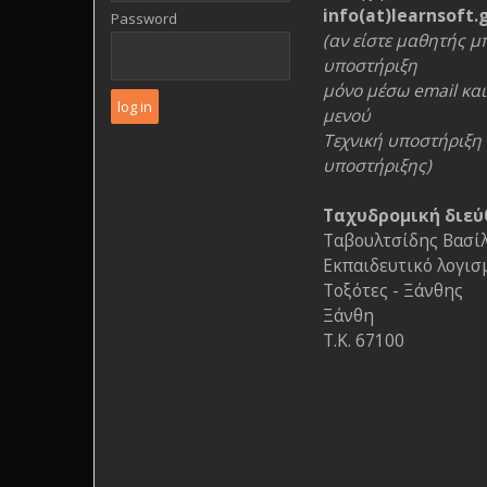
info(at)learnsoft.
Password
(αν είστε μαθητής μπ
υποστήριξη
μόνο μέσω email και 
μενού
Τεχνική υποστήριξη 
υποστήριξης)
Ταχυδρομική διεύ
Ταβουλτσίδης Βασίλη
Εκπαιδευτικό λογισ
Τοξότες - Ξάνθης
Ξάνθη
Τ.Κ. 67100