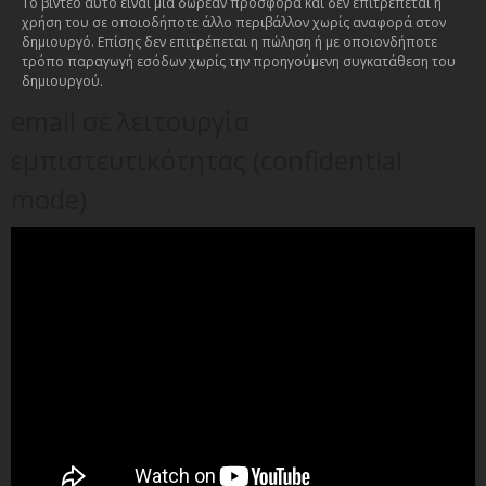
Το βίντεο αυτό είναι μια δωρεάν προσφορά και δεν επιτρέπεται η
χρήση του σε οποιοδήποτε άλλο περιβάλλον χωρίς αναφορά στον
δημιουργό. Επίσης δεν επιτρέπεται η πώληση ή με οποιονδήποτε
τρόπο παραγωγή εσόδων χωρίς την προηγούμενη συγκατάθεση του
δημιουργού.
email σε λειτουργία
εμπιστευτικότητας (confidential
mode)