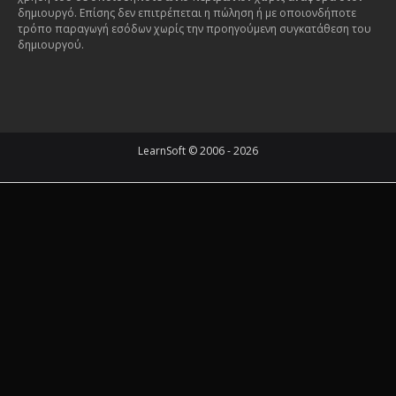
δημιουργό. Επίσης δεν επιτρέπεται η πώληση ή με οποιονδήποτε
τρόπο παραγωγή εσόδων χωρίς την προηγούμενη συγκατάθεση του
δημιουργού.
LearnSoft © 2006 - 2026