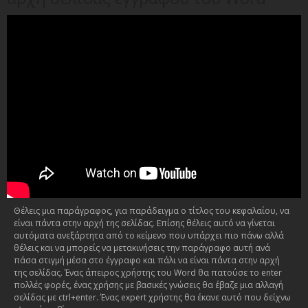
Θέλεις μια παράγραφος, για παράδειγμα ο τίτλος του κεφαλαίου, να
είναι πάντα στην αρχή της σελίδας. Επίσης θέλεις αυτό να γίνεται
αυτόματα ανεξάρτητα από το κείμενο που υπάρχει πιο πάνω αλλά
θέλεις και να μπορείς να μετακινήσεις την παράγραφο αυτή ανά
πάσα στιγμή μέσα στο έγγραφο και πάλι να είναι πάντα στην αρχή
της σελίδας. Ένας άπειρος χρήστης του Word θα πατούσε το enter
πολλές φορές, ένας χρήσης με βασικές γνώσεις θα έβαζε μια αλλαγή
σελίδας με ctrl+enter. Ένας expert χρήστης θα έκανε αυτό που δείχνω