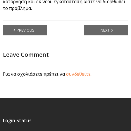
κατάργηση και εκ νέου εγκατάσταση ώστε να διορθωθεί
το πρόβλημα.
PREVIOUS
NEXT
Leave Comment
Για να σχολιάσετε πρέπει να
συνδεθείτε
.
Login Status