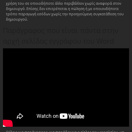
χρήση του σε οποιοδήποτε άλλο περιβάλλον χωρίς αναφορά στον
δημιουργό. Επίσης δεν επιτρέπεται η πώληση ή με οποιονδήποτε
τρόπο παραγωγή εσόδων χωρίς την προηγούμενη συγκατάθεση του
δημιουργού.
Παράγραφος που είναι πάντα στην
αρχή σελίδας εγγράφου του Word