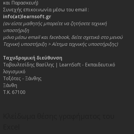
και Παρασκευή)
Συνεχής επικοινωνία μέσω του email :
info(at)learnsoft.gr
(αν είστε μαθητής μπορείτε να ζητήσετε τεχνική
υποστήριξη
μόνο μέσω email και facebook, δείτε σχετικά στο μενού
Τεχνική υποστήριξη > Αίτημα τεχνικής υποστήριξης)
Ταχυδρομική διεύθυνση
Ταβουλτσίδης Βασίλης | LearnSoft - Εκπαιδευτικό
λογισμικό
Τοξότες - Ξάνθης
Ξάνθη
Τ.Κ. 67100
Κλείδωμα θέσης γραφήματος του
Excel