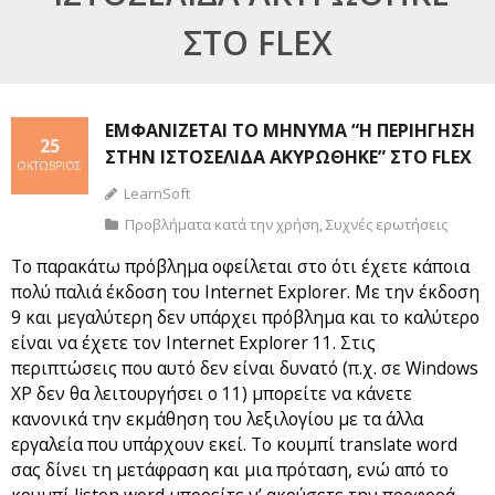
ΣΤΟ FLEX
ΕΜΦΑΝΊΖΕΤΑΙ ΤΟ ΜΉΝΥΜΑ “Η ΠΕΡΙΉΓΗΣΗ
25
ΣΤΗΝ ΙΣΤΟΣΕΛΊΔΑ ΑΚΥΡΏΘΗΚΕ” ΣΤΟ FLEX
ΟΚΤΏΒΡΙΟΣ
LearnSoft
Προβλήματα κατά την χρήση
,
Συχνές ερωτήσεις
Το παρακάτω πρόβλημα οφείλεται στο ότι έχετε κάποια
πολύ παλιά έκδοση του Internet Explorer. Με την έκδοση
9 και μεγαλύτερη δεν υπάρχει πρόβλημα και το καλύτερο
είναι να έχετε τον Internet Explorer 11. Στις
περιπτώσεις που αυτό δεν είναι δυνατό (π.χ. σε Windows
XP δεν θα λειτουργήσει ο 11) μπορείτε να κάνετε
κανονικά την εκμάθηση του λεξιλογίου με τα άλλα
εργαλεία που υπάρχουν εκεί. Το κουμπί translate word
σας δίνει τη μετάφραση και μια πρόταση, ενώ από το