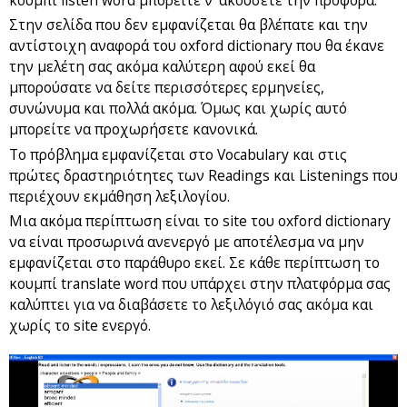
κουμπί listen word μπορείτε ν’ ακούσετε την προφορά.
Στην σελίδα που δεν εμφανίζεται θα βλέπατε και την
αντίστοιχη αναφορά του oxford dictionary που θα έκανε
την μελέτη σας ακόμα καλύτερη αφού εκεί θα
μπορούσατε να δείτε περισσότερες ερμηνείες,
συνώνυμα και πολλά ακόμα. Όμως και χωρίς αυτό
μπορείτε να προχωρήσετε κανονικά.
Το πρόβλημα εμφανίζεται στο Vocabulary και στις
πρώτες δραστηριότητες των Readings και Listenings που
περιέχουν εκμάθηση λεξιλογίου.
Μια ακόμα περίπτωση είναι το site του oxford dictionary
να είναι προσωρινά ανενεργό με αποτέλεσμα να μην
εμφανίζεται στο παράθυρο εκεί. Σε κάθε περίπτωση το
κουμπί translate word που υπάρχει στην πλατφόρμα σας
καλύπτει για να διαβάσετε το λεξιλόγιό σας ακόμα και
χωρίς το site ενεργό.