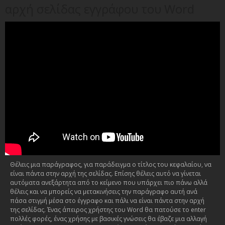
αρχή σελίδας εγγράφου του Word
Θέλεις μια παράγραφος, για παράδειγμα ο τίτλος του κεφαλαίου, να
είναι πάντα στην αρχή της σελίδας. Επίσης θέλεις αυτό να γίνεται
αυτόματα ανεξάρτητα από το κείμενο που υπάρχει πιο πάνω αλλά
θέλεις και να μπορείς να μετακινήσεις την παράγραφο αυτή ανά
πάσα στιγμή μέσα στο έγγραφο και πάλι να είναι πάντα στην αρχή
της σελίδας. Ένας άπειρος χρήστης του Word θα πατούσε το enter
πολλές φορές, ένας χρήσης με βασικές γνώσεις θα έβαζε μια αλλαγή