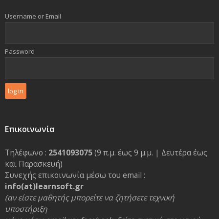
Username or Email
Password
Επικοινωνία
Τηλέφωνο :
2541093075
(9 π.μ. έως 9 μ.μ. | Δευτέρα έως
και Παρασκευή)
Συνεχής επικοινωνία μέσω του email :
info(at)learnsoft.gr
(αν είστε μαθητής μπορείτε να ζητήσετε τεχνική
υποστήριξη