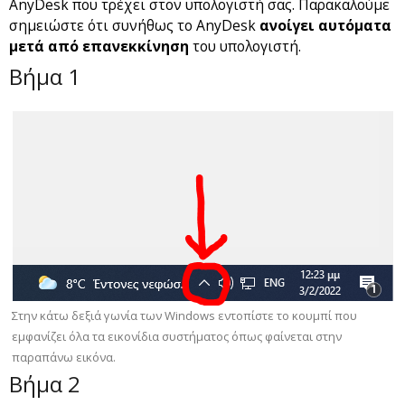
AnyDesk που τρέχει στον υπολογιστή σας. Παρακαλούμε
σημειώστε ότι συνήθως το AnyDesk
ανοίγει αυτόματα
μετά από επανεκκίνηση
του υπολογιστή.
Βήμα 1
Στην κάτω δεξιά γωνία των Windows εντοπίστε το κουμπί που
εμφανίζει όλα τα εικονίδια συστήματος όπως φαίνεται στην
παραπάνω εικόνα.
Βήμα 2