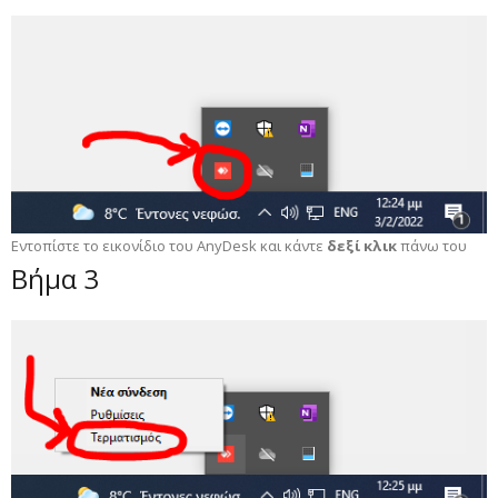
Εντοπίστε το εικονίδιο του AnyDesk και κάντε
δεξί κλικ
πάνω του
Βήμα 3