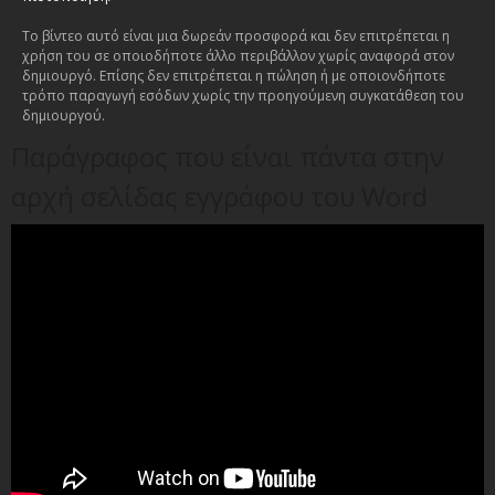
Το βίντεο αυτό είναι μια δωρεάν προσφορά και δεν επιτρέπεται η
χρήση του σε οποιοδήποτε άλλο περιβάλλον χωρίς αναφορά στον
δημιουργό. Επίσης δεν επιτρέπεται η πώληση ή με οποιονδήποτε
τρόπο παραγωγή εσόδων χωρίς την προηγούμενη συγκατάθεση του
δημιουργού.
Παράγραφος που είναι πάντα στην
αρχή σελίδας εγγράφου του Word