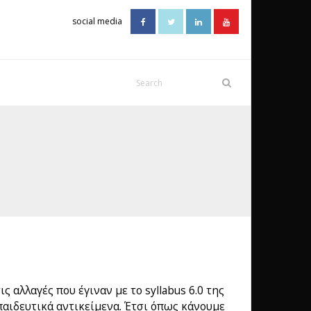
social media
αλλαγές που έγιναν με το syllabus 6.0 της
παιδευτικά αντικείμενα. Έτσι όπως κάνουμε