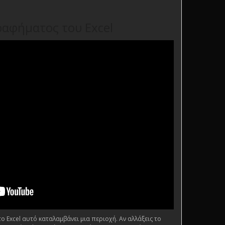
ραφήματος του Excel
 Excel αυτό καταλαμβάνει μια περιοχή. Αν αλλάξεις το