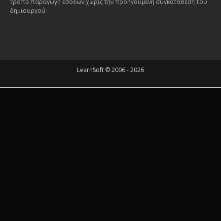
τρόπο παραγωγή εσόδων χωρίς την προηγούμενη συγκατάθεση του
δημιουργού.
LearnSoft © 2006 - 2026