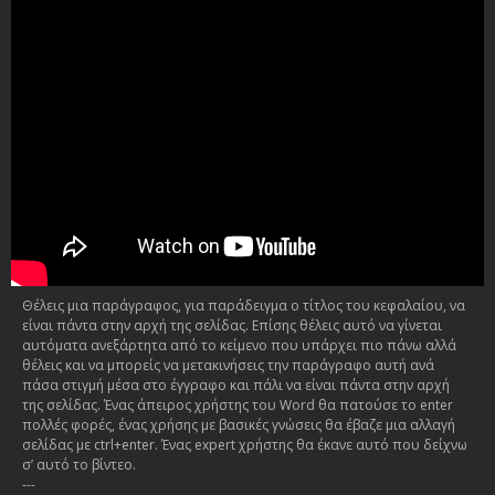
Θέλεις μια παράγραφος, για παράδειγμα ο τίτλος του κεφαλαίου, να
είναι πάντα στην αρχή της σελίδας. Επίσης θέλεις αυτό να γίνεται
αυτόματα ανεξάρτητα από το κείμενο που υπάρχει πιο πάνω αλλά
θέλεις και να μπορείς να μετακινήσεις την παράγραφο αυτή ανά
πάσα στιγμή μέσα στο έγγραφο και πάλι να είναι πάντα στην αρχή
της σελίδας. Ένας άπειρος χρήστης του Word θα πατούσε το enter
πολλές φορές, ένας χρήσης με βασικές γνώσεις θα έβαζε μια αλλαγή
σελίδας με ctrl+enter. Ένας expert χρήστης θα έκανε αυτό που δείχνω
σ’ αυτό το βίντεο.
---