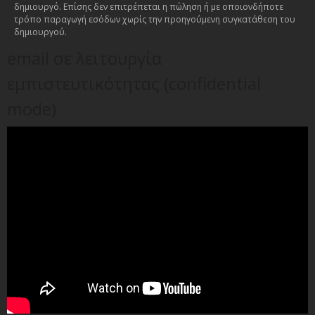
δημιουργό. Επίσης δεν επιτρέπεται η πώληση ή με οποιονδήποτε
τρόπο παραγωγή εσόδων χωρίς την προηγούμενη συγκατάθεση του
δημιουργού.
email σε λειτουργία
εμπιστευτικότητας (confidential
mode)