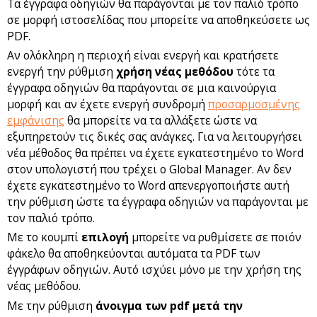
Τα έγγραφα οδηγιών θα παράγονται με τον παλιό τρόπο
σε μορφή ιστοσελίδας που μπορείτε να αποθηκεύσετε ως
PDF.
Αν ολόκληρη η περιοχή είναι ενεργή και κρατήσετε
ενεργή την ρύθμιση
χρήση νέας μεθόδου
τότε τα
έγγραφα οδηγιών θα παράγονται σε μια καινούργια
μορφή και αν έχετε ενεργή συνδρομή
προσαρμοσμένης
εμφάνισης
θα μπορείτε να τα αλλάξετε ώστε να
εξυπηρετούν τις δικές σας ανάγκες. Για να λειτουργήσει
νέα μέθοδος θα πρέπει να έχετε εγκατεστημένο το Word
στον υπολογιστή που τρέχει ο Global Manager. Αν δεν
έχετε εγκατεστημένο το Word απενεργοποιήστε αυτή
την ρύθμιση ώστε τα έγγραφα οδηγιών να παράγονται με
τον παλιό τρόπο.
Με το κουμπί
επιλογή
μπορείτε να ρυθμίσετε σε ποιόν
φάκελο θα αποθηκεύονται αυτόματα τα PDF των
έγγράφων οδηγιών. Αυτό ισχύει μόνο με την χρήση της
νέας μεθόδου.
Με την ρύθμιση
άνοιγμα των pdf μετά την