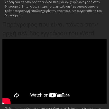
χρήση του σε οποιοδήποτε άλλο περιβάλλον χωρίς αναφορά στον
δημιουργό. Επίσης δεν επιτρέπεται η πώληση ή με οποιονδήποτε
τρόπο παραγωγή εσόδων χωρίς την προηγούμενη συγκατάθεση του
δημιουργού.
Παράγραφος που είναι πάντα στην
αρχή σελίδας εγγράφου του Word
Θέλεις μια παράγραφος, για παράδειγμα ο τίτλος του κεφαλαίου, να