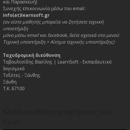
και Παρασκευή)
Συνεχής επικοινωνία μέσω του email :
info(at)learnsoft.gr
(αν είστε μαθητής μπορείτε να ζητήσετε τεχνική
υποστήριξη
μόνο μέσω email και facebook, δείτε σχετικά στο μενού
Τεχνική υποστήριξη > Αίτημα τεχνικής υποστήριξης)
Ταχυδρομική διεύθυνση
Ταβουλτσίδης Βασίλης | LearnSoft - Εκπαιδευτικό
λογισμικό
Τοξότες - Ξάνθης
Ξάνθη
Τ.Κ. 67100
Κλείδωμα θέσης γραφήματος του
Excel