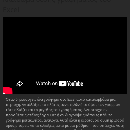
Excel
Όταν δημιουργείς ένα γράφημα στο Excel αυτό καταλαμβάνει μια
περιοχή. Αν αλλάξεις το πλάτος των στηλών ή το ύψος των γραμμών
τότε αλλάζει και το μέγεθος του γραφήματος. Αντίστοιχα αν
προσθέσεις στήλες ή γραμμές ή αν διαγράψεις κάποιες πάλι το
γράφημα μετακινείται ανάλογα. Αυτή είναι η εξορισμού συμπεριφορά
όμως μπορείς να το αλλάξεις αυτό με μια ρύθμιση που υπάρχει. Αυτή