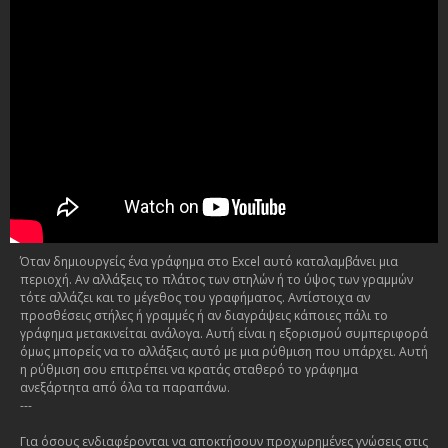
Όταν δημιουργείς ένα γράφημα στο Excel αυτό καταλαμβάνει μια
περιοχή. Αν αλλάξεις το πλάτος των στηλών ή το ύψος των γραμμών
τότε αλλάζει και το μέγεθος του γραφήματος. Αντίστοιχα αν
προσθέσεις στήλες ή γραμμές ή αν διαγράψεις κάποιες πάλι το
γράφημα μετακινείται ανάλογα. Αυτή είναι η εξορισμού συμπεριφορά
όμως μπορείς να το αλλάξεις αυτό με μια ρύθμιση που υπάρχει. Αυτή
η ρύθμιση σου επιτρέπει να κρατάς σταθερό το γράφημα
ανεξάρτητα από όλα τα παραπάνω.
---
Για όσους ενδιαφέρονται να αποκτήσουν προχωρημένες γνώσεις στις