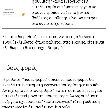
η ρύθμιση “καμία ενέργεια” δεν
εκτελεί καμία αυτόματη ενέργεια και
ο μόνος τρόπος να δει το βίντεο
βοήθειας ο μαθητής είναι να πατήσει
στο αντίστοιχο κουμπί
Σε επίπεδο μαθητή είτε το εικονίδιο της κλειδαριάς
είναι ξεκλείδωτο, όπως φαίνεται στις εικόνες, είτε είναι
κλειδωμένο δεν υπάρχει διαφορά.
Πόσες φορές
Η ρύθμιση “πόσες φορές” ορίζει το πόσες φορές θα
εκτελείται η αυτόματη ενέργεια που ορίστηκε πιο πάνω.
Αν π.χ. οριστεί στον αριθμό 1 τότε η αυτόματη ενέργεια
θα εκτελεστεί μόνο την πρώτη φορά. Αν ως αυτόματη
ενέργεια έχει οριστεί “καμία ενέργεια” τότε η ρύθμιση
“πόσες φορές” δεν παίζει κανένα ρόλο.