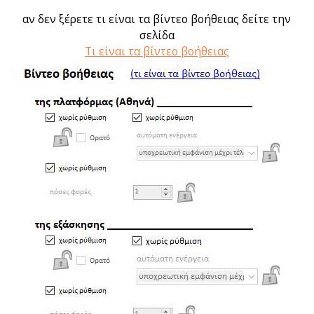
αν δεν ξέρετε τι είναι τα βίντεο βοήθειας δείτε την
σελίδα
Τι είναι τα βίντεο βοήθειας