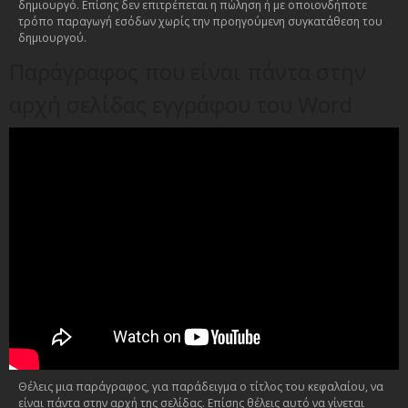
δημιουργό. Επίσης δεν επιτρέπεται η πώληση ή με οποιονδήποτε
τρόπο παραγωγή εσόδων χωρίς την προηγούμενη συγκατάθεση του
δημιουργού.
Παράγραφος που είναι πάντα στην
αρχή σελίδας εγγράφου του Word
Θέλεις μια παράγραφος, για παράδειγμα ο τίτλος του κεφαλαίου, να
είναι πάντα στην αρχή της σελίδας. Επίσης θέλεις αυτό να γίνεται