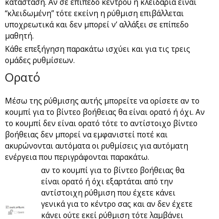
κατάσταση. Αν σε επίπεδο κέντρου η κλειδαριά είναι
“κλειδωμένη” τότε εκείνη η ρύθμιση επιβάλλεται
υποχρεωτικά και δεν μπορεί ν’ αλλάξει σε επίπεδο
μαθητή.
Κάθε επεξήγηση παρακάτω ισχύει και για τις τρεις
ομάδες ρυθμίσεων.
Ορατό
Μέσω της ρύθμισης αυτής μπορείτε να ορίσετε αν το
κουμπί για το βίντεο βοήθειας θα είναι ορατό ή όχι. Αν
το κουμπί δεν είναι ορατό τότε το αντίστοιχο βίντεο
βοήθειας δεν μπορεί να εμφανιστεί ποτέ και
ακυρώνονται αυτόματα οι ρυθμίσεις για αυτόματη
ενέργεια που περιγράφονται παρακάτω.
αν το κουμπί για το βίντεο βοήθειας θα
είναι ορατό ή όχι εξαρτάται από την
αντίστοιχη ρύθμιση που έχετε κάνει
γενικά για το κέντρο σας και αν δεν έχετε
κάνει ούτε εκεί ρύθμιση τότε λαμβάνει