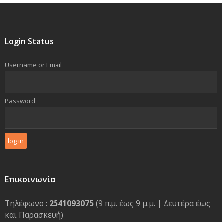
Login Status
Username or Email
Password
Επικοινωνία
Τηλέφωνο :
2541093075
(9 π.μ. έως 9 μ.μ. | Δευτέρα έως
και Παρασκευή)