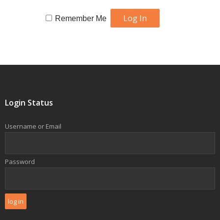
Remember Me
Login Status
Username or Email
Password