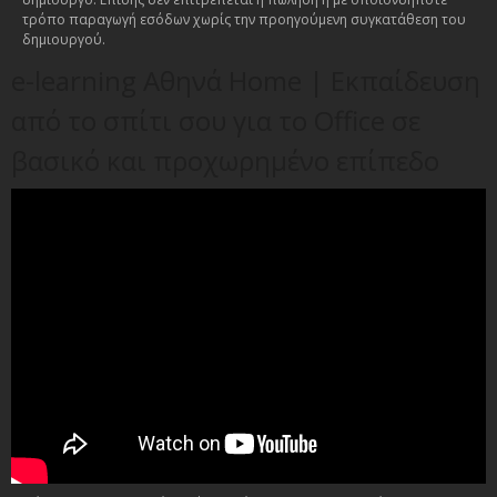
τρόπο παραγωγή εσόδων χωρίς την προηγούμενη συγκατάθεση του
δημιουργού.
e-learning Αθηνά Home | Εκπαίδευση
από το σπίτι σου για το Office σε
βασικό και προχωρημένο επίπεδο