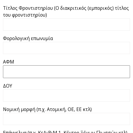
Τίτλος Φροντιστηρίου (Ο διακριτικός (εμπορικός) τίτλος
του φροντιστηρίου)
Φορολογική επωνυμία
ΑΦΜ
ΔΟΥ
Νομική μορφή (π.χ. Ατομική, ΟΕ, ΕΕ κτλ)
Επάγγελμα (π.χ. ΚεΔιΒιΜ 1, Κέντρο Ξένων Γλωσσών κτλ)