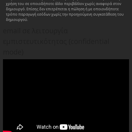
χρήση του σε οποιοδήποτε άλλο περιβάλλον χωρίς αναφορά στον
δημιουργό. Επίσης δεν επιτρέπεται η πώληση ή με οποιονδήποτε
τρόπο παραγωγή εσόδων χωρίς την προηγούμενη συγκατάθεση του
δημιουργού.
email σε λειτουργία
εμπιστευτικότητας (confidential
mode)