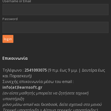
Username or Email
Password
Επικοινωνία
Τηλέφωνο :
2541093075
(9 π.μ. έως 9 μ.μ. | Δευτέρα έως
και Παρασκευή)
Συνεχής επικοινωνία μέσω του email :
info(at)learnsoft.gr
(αν είστε μαθητής μπορείτε να ζητήσετε τεχνική
υποστήριξη
μόνο μέσω email και facebook, δείτε σχετικά στο μενού
Τεχνική υποστήριξη > Αίτημα τεχνικής υποστήριξης)