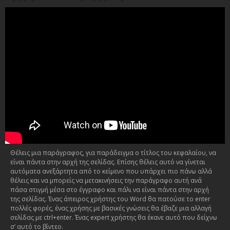
Θέλεις μια παράγραφος, για παράδειγμα ο τίτλος του κεφαλαίου, να
είναι πάντα στην αρχή της σελίδας. Επίσης θέλεις αυτό να γίνεται
αυτόματα ανεξάρτητα από το κείμενο που υπάρχει πιο πάνω αλλά
θέλεις και να μπορείς να μετακινήσεις την παράγραφο αυτή ανά
πάσα στιγμή μέσα στο έγγραφο και πάλι να είναι πάντα στην αρχή
της σελίδας. Ένας άπειρος χρήστης του Word θα πατούσε το enter
πολλές φορές, ένας χρήσης με βασικές γνώσεις θα έβαζε μια αλλαγή
σελίδας με ctrl+enter. Ένας expert χρήστης θα έκανε αυτό που δείχνω
σ’ αυτό το βίντεο.