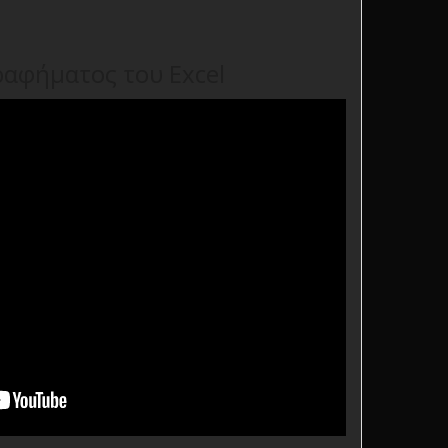
ραφήματος του Excel