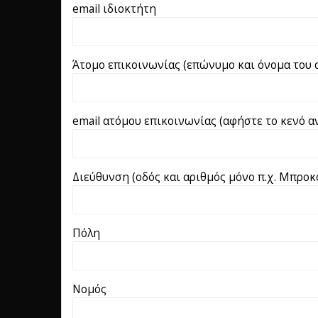
email ιδιοκτήτη
Άτομο επικοινωνίας (επώνυμο και όνομα του α
email ατόμου επικοινωνίας (αφήστε το κενό αν
Διεύθυνση (οδός και αριθμός μόνο π.χ. Μπροκ
Πόλη
Νομός